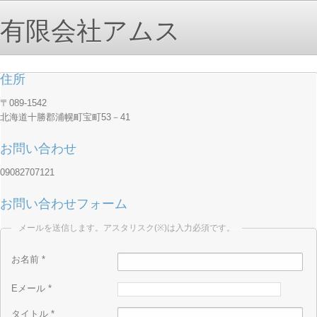
有限会社アムス
住所
〒089-1542
北海道十勝郡浦幌町宝町53－41
お問い合わせ
09082707121
お問い合わせフォーム
メールを送信します。アスタリスク(※)は入力必須です。
お名前
*
Eメール
*
タイトル
*